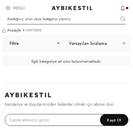
MENÜ
Anasayfa
MNT0006
Filtre
İlgili kategoriye ait ürün bulunmamaktadır.
Kampanya ve duyularımızdan haberdar olmak için abone olun.
Kayıt Ol