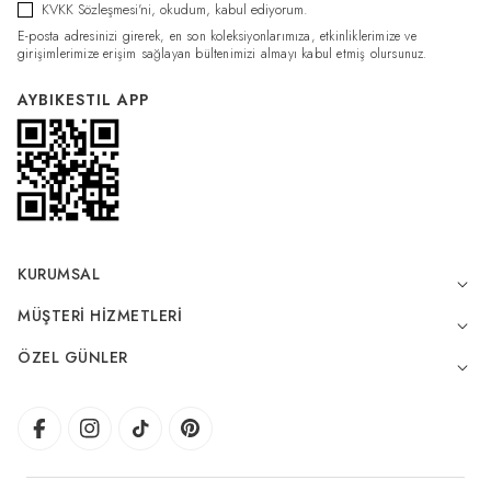
KVKK Sözleşmesi'ni
, okudum, kabul ediyorum.
E-posta adresinizi girerek, en son koleksiyonlarımıza, etkinliklerimize ve
girişimlerimize erişim sağlayan bültenimizi almayı kabul etmiş olursunuz.
AYBIKESTIL APP
KURUMSAL
MÜŞTERI HIZMETLERI
ÖZEL GÜNLER