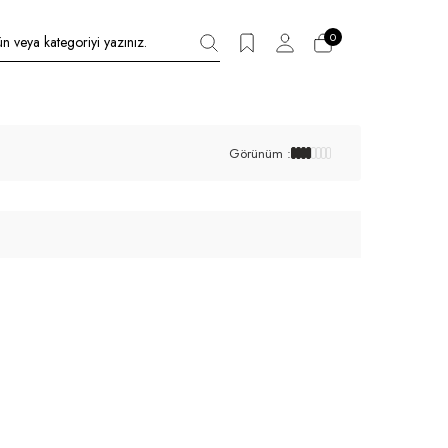
0
Görünüm :