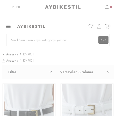
MENÜ
0
0
ARA
Anasayfa
KMR001
Anasayfa
KMR001
Filtre