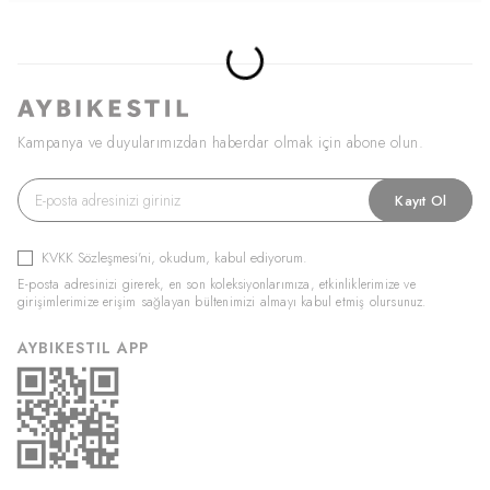
Kampanya ve duyularımızdan haberdar olmak için abone olun.
Kayıt Ol
KVKK Sözleşmesi'ni
, okudum, kabul ediyorum.
E-posta adresinizi girerek, en son koleksiyonlarımıza, etkinliklerimize ve
girişimlerimize erişim sağlayan bültenimizi almayı kabul etmiş olursunuz.
AYBIKESTIL APP