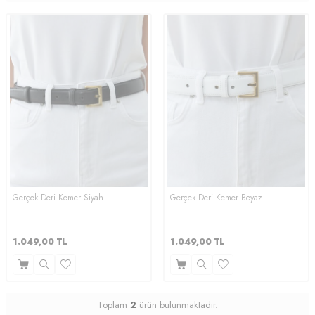
Gerçek Deri Kemer Siyah
Gerçek Deri Kemer Beyaz
1.049,00
TL
1.049,00
TL
Toplam
2
ürün bulunmaktadır.