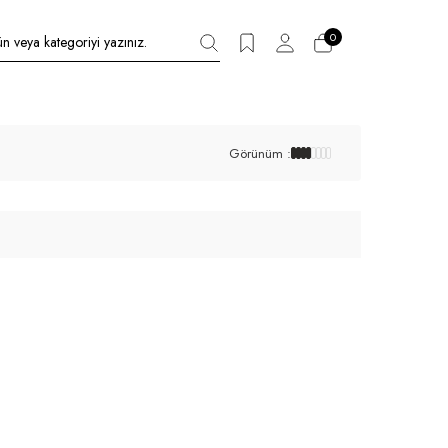
0
Görünüm :