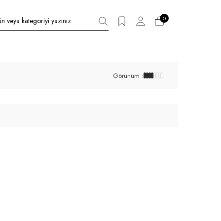
0
Görünüm :