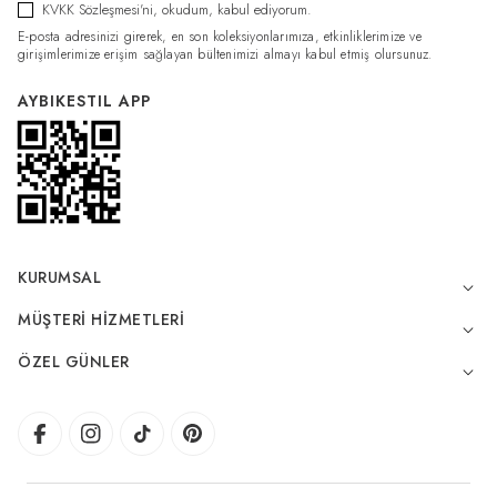
KVKK Sözleşmesi'ni
, okudum, kabul ediyorum.
E-posta adresinizi girerek, en son koleksiyonlarımıza, etkinliklerimize ve
girişimlerimize erişim sağlayan bültenimizi almayı kabul etmiş olursunuz.
AYBIKESTIL APP
KURUMSAL
MÜŞTERI HIZMETLERI
ÖZEL GÜNLER