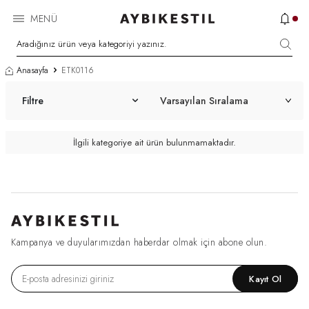
MENÜ
Anasayfa
ETK0116
Filtre
İlgili kategoriye ait ürün bulunmamaktadır.
Kampanya ve duyularımızdan haberdar olmak için abone olun.
Kayıt Ol