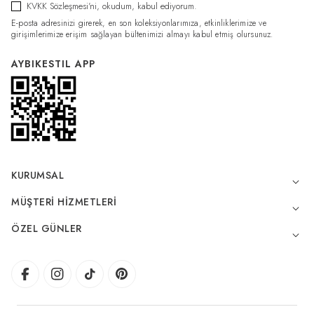
KVKK Sözleşmesi'ni
, okudum, kabul ediyorum.
E-posta adresinizi girerek, en son koleksiyonlarımıza, etkinliklerimize ve
girişimlerimize erişim sağlayan bültenimizi almayı kabul etmiş olursunuz.
AYBIKESTIL APP
KURUMSAL
MÜŞTERI HIZMETLERI
ÖZEL GÜNLER