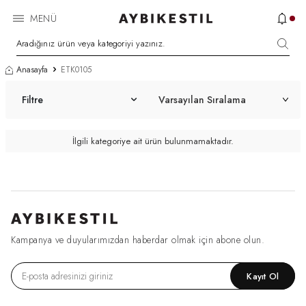
MENÜ
Anasayfa
ETK0105
Filtre
İlgili kategoriye ait ürün bulunmamaktadır.
Kampanya ve duyularımızdan haberdar olmak için abone olun.
Kayıt Ol