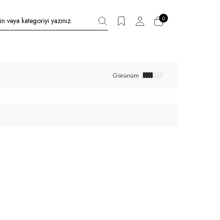
0
Görünüm :