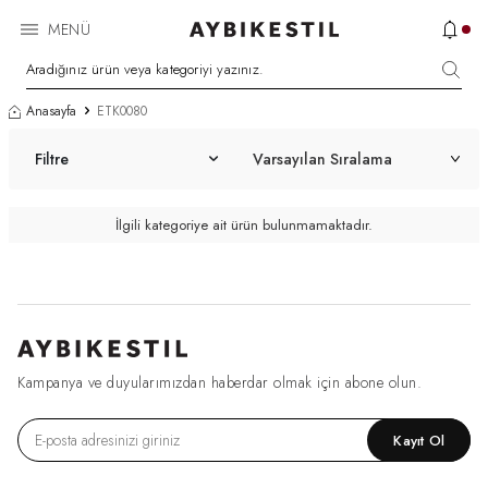
MENÜ
Anasayfa
ETK0080
Filtre
İlgili kategoriye ait ürün bulunmamaktadır.
Kampanya ve duyularımızdan haberdar olmak için abone olun.
Kayıt Ol