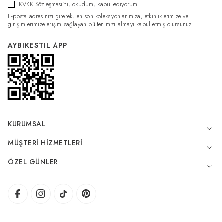
KVKK Sözleşmesi'ni
, okudum, kabul ediyorum.
E-posta adresinizi girerek, en son koleksiyonlarımıza, etkinliklerimize ve
girişimlerimize erişim sağlayan bültenimizi almayı kabul etmiş olursunuz.
AYBIKESTIL APP
KURUMSAL
MÜŞTERI HIZMETLERI
ÖZEL GÜNLER