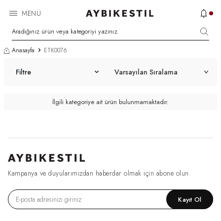
MENÜ
Anasayfa
ETK0076
Filtre
İlgili kategoriye ait ürün bulunmamaktadır.
Kampanya ve duyularımızdan haberdar olmak için abone olun.
Kayıt Ol