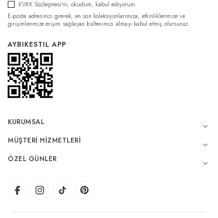
KVKK Sözleşmesi'ni
, okudum, kabul ediyorum.
E-posta adresinizi girerek, en son koleksiyonlarımıza, etkinliklerimize ve
girişimlerimize erişim sağlayan bültenimizi almayı kabul etmiş olursunuz.
AYBIKESTIL APP
KURUMSAL
MÜŞTERI HIZMETLERI
ÖZEL GÜNLER