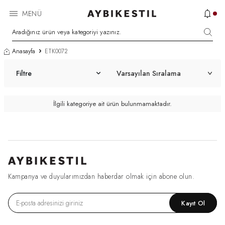
MENÜ
Anasayfa
ETK0072
Filtre
İlgili kategoriye ait ürün bulunmamaktadır.
Kampanya ve duyularımızdan haberdar olmak için abone olun.
Kayıt Ol