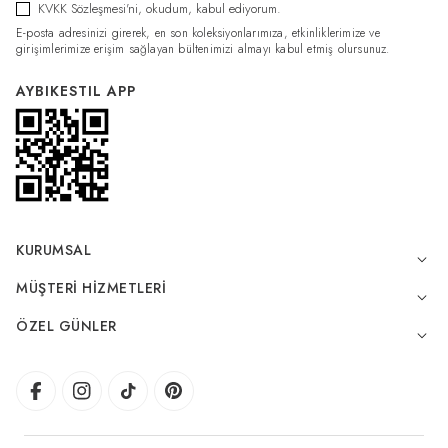
KVKK Sözleşmesi'ni
, okudum, kabul ediyorum.
E-posta adresinizi girerek, en son koleksiyonlarımıza, etkinliklerimize ve
girişimlerimize erişim sağlayan bültenimizi almayı kabul etmiş olursunuz.
AYBIKESTIL APP
KURUMSAL
MÜŞTERI HIZMETLERI
ÖZEL GÜNLER