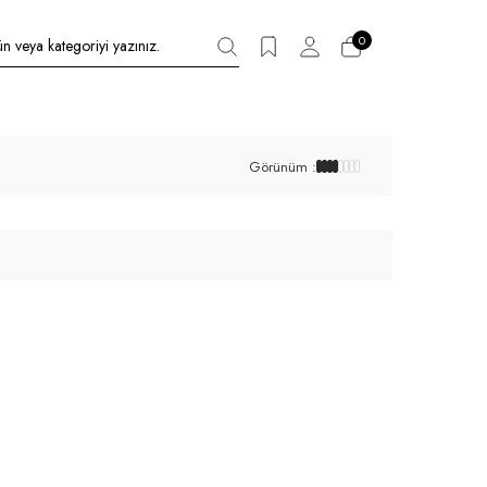
0
Görünüm :