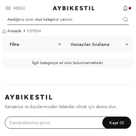
MENÜ
Anasayfa
ESF0024
Filtre
İlgili kategoriye ait ürün bulunmamaktadır.
Kampanya ve duyularımızdan haberdar olmak için abone olun.
Kayıt Ol