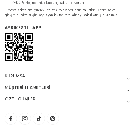
KVKK Sözleşmesi'ni
, okudum, kabul ediyorum.
E-posta adresinizi girerek, en son koleksiyonlarımıza, etkinliklerimize ve
girişimlerimize erişim sağlayan bültenimizi almayı kabul etmiş olursunuz.
AYBIKESTIL APP
KURUMSAL
MÜŞTERI HIZMETLERI
ÖZEL GÜNLER