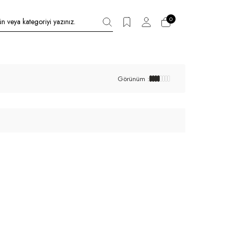
0
Görünüm :