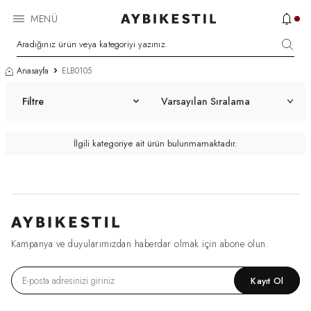
MENÜ
Anasayfa
ELB0105
Filtre
İlgili kategoriye ait ürün bulunmamaktadır.
Kampanya ve duyularımızdan haberdar olmak için abone olun.
Kayıt Ol