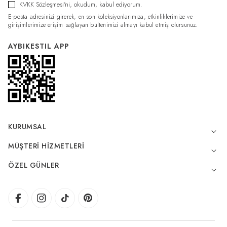
KVKK Sözleşmesi'ni
, okudum, kabul ediyorum.
E-posta adresinizi girerek, en son koleksiyonlarımıza, etkinliklerimize ve
girişimlerimize erişim sağlayan bültenimizi almayı kabul etmiş olursunuz.
AYBIKESTIL APP
KURUMSAL
MÜŞTERI HIZMETLERI
ÖZEL GÜNLER