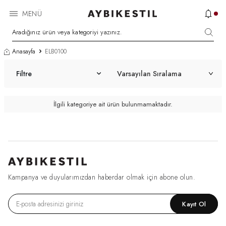
MENÜ
Anasayfa
ELB0100
Filtre
İlgili kategoriye ait ürün bulunmamaktadır.
Kampanya ve duyularımızdan haberdar olmak için abone olun.
Kayıt Ol