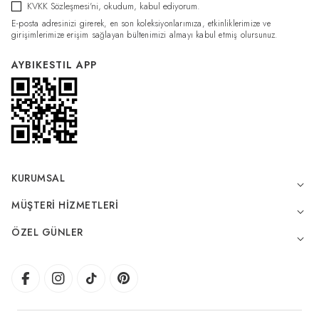
KVKK Sözleşmesi'ni
, okudum, kabul ediyorum.
E-posta adresinizi girerek, en son koleksiyonlarımıza, etkinliklerimize ve
girişimlerimize erişim sağlayan bültenimizi almayı kabul etmiş olursunuz.
AYBIKESTIL APP
KURUMSAL
MÜŞTERI HIZMETLERI
ÖZEL GÜNLER