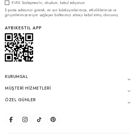
KVKK Sözleşmesi'ni
, okudum, kabul ediyorum.
E-posta adresinizi girerek, en son koleksiyonlarımıza, etkinliklerimize ve
girişimlerimize erişim sağlayan bültenimizi almayı kabul etmiş olursunuz.
AYBIKESTIL APP
KURUMSAL
MÜŞTERI HIZMETLERI
ÖZEL GÜNLER