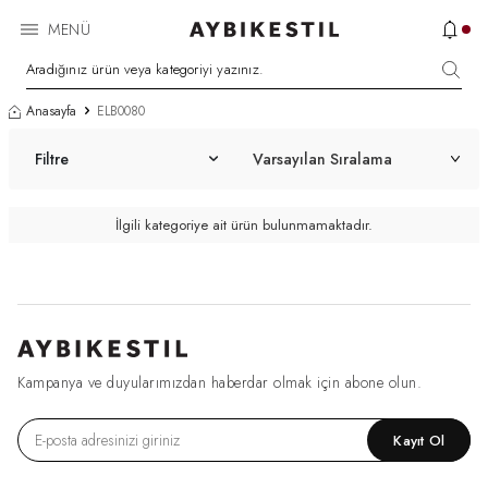
MENÜ
Anasayfa
ELB0080
Filtre
İlgili kategoriye ait ürün bulunmamaktadır.
Kampanya ve duyularımızdan haberdar olmak için abone olun.
Kayıt Ol