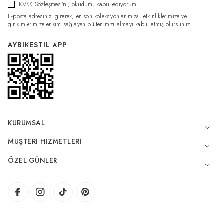
KVKK Sözleşmesi'ni
, okudum, kabul ediyorum.
E-posta adresinizi girerek, en son koleksiyonlarımıza, etkinliklerimize ve
girişimlerimize erişim sağlayan bültenimizi almayı kabul etmiş olursunuz.
AYBIKESTIL APP
KURUMSAL
MÜŞTERI HIZMETLERI
ÖZEL GÜNLER