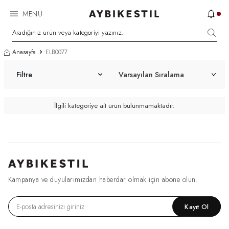
MENÜ
Anasayfa
ELB0077
Filtre
İlgili kategoriye ait ürün bulunmamaktadır.
Kampanya ve duyularımızdan haberdar olmak için abone olun.
Kayıt Ol