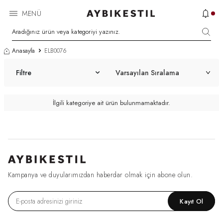
MENÜ
Anasayfa
ELB0076
Filtre
İlgili kategoriye ait ürün bulunmamaktadır.
Kampanya ve duyularımızdan haberdar olmak için abone olun.
Kayıt Ol