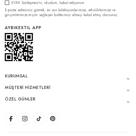
KVKK Sözleşmesi'ni
, okudum, kabul ediyorum.
E-posta adresinizi girerek, en son koleksiyonlarımıza, etkinliklerimize ve
girişimlerimize erişim sağlayan bültenimizi almayı kabul etmiş olursunuz.
AYBIKESTIL APP
KURUMSAL
MÜŞTERI HIZMETLERI
ÖZEL GÜNLER