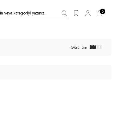
0
Görünüm :