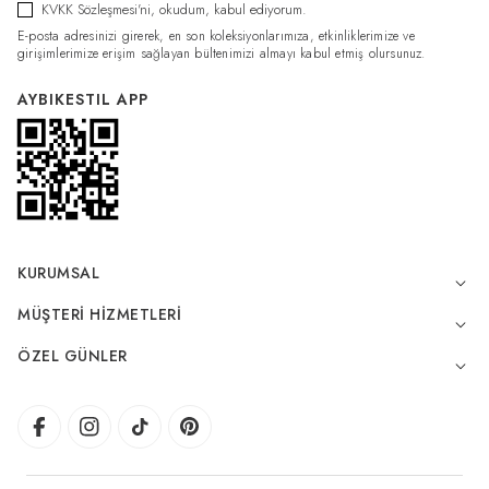
KVKK Sözleşmesi'ni
, okudum, kabul ediyorum.
E-posta adresinizi girerek, en son koleksiyonlarımıza, etkinliklerimize ve
girişimlerimize erişim sağlayan bültenimizi almayı kabul etmiş olursunuz.
AYBIKESTIL APP
KURUMSAL
MÜŞTERI HIZMETLERI
ÖZEL GÜNLER