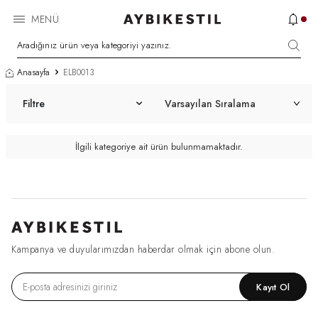
MENÜ
Anasayfa
ELB0013
Filtre
İlgili kategoriye ait ürün bulunmamaktadır.
Kampanya ve duyularımızdan haberdar olmak için abone olun.
Kayıt Ol