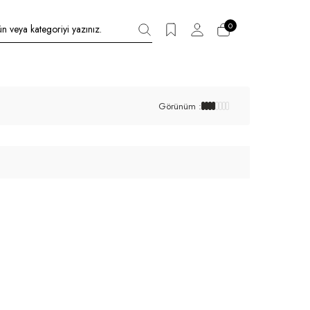
0
Görünüm :