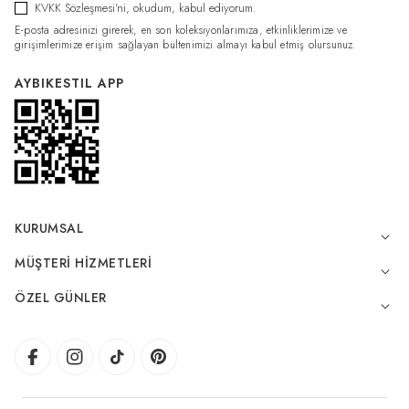
KVKK Sözleşmesi'ni
, okudum, kabul ediyorum.
E-posta adresinizi girerek, en son koleksiyonlarımıza, etkinliklerimize ve
girişimlerimize erişim sağlayan bültenimizi almayı kabul etmiş olursunuz.
AYBIKESTIL APP
KURUMSAL
MÜŞTERI HIZMETLERI
ÖZEL GÜNLER