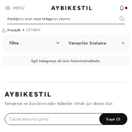
MENÜ
Anasayfa
CKT0049
Filtre
İlgili kategoriye ait ürün bulunmamaktadır.
Kampanya ve duyularımızdan haberdar olmak için abone olun.
Kayıt Ol