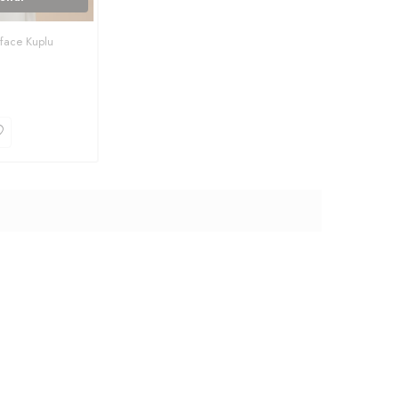
face Kuplu
u