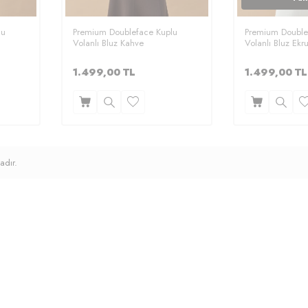
lu
Premium Doubleface Kuplu
Premium Double
Volanlı Bluz Kahve
Volanlı Bluz Ekr
1.499,00
TL
1.499,00
TL
adır.