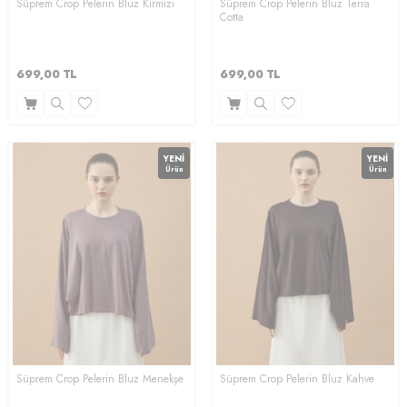
Süprem Crop Pelerin Bluz Kırmızı
Süprem Crop Pelerin Bluz Terra
Cotta
699,00
TL
699,00
TL
YENI
YENI
Ürün
Ürün
Süprem Crop Pelerin Bluz Menekşe
Süprem Crop Pelerin Bluz Kahve