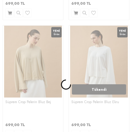
699,00
TL
699,00
TL
YENI
YENI
Ürün
Ürün
Tükendi
Süprem Crop Pelerin Bluz Bej
Süprem Crop Pelerin Bluz Ekru
699,00
TL
699,00
TL