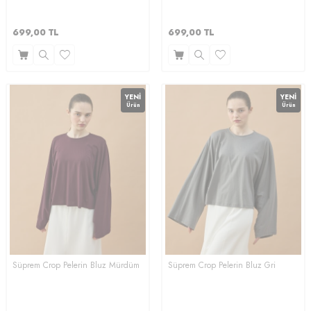
699,00
TL
699,00
TL
YENI
YENI
Ürün
Ürün
Süprem Crop Pelerin Bluz Mürdüm
Süprem Crop Pelerin Bluz Gri