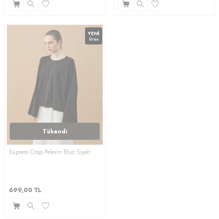
YENI
Ürün
Tükendi
Süprem Crop Pelerin Bluz Siyah
699,00
TL