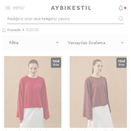
MENÜ
Anasayfa
BLZ0100
Filtre
YENI
YENI
Ürün
Ürün