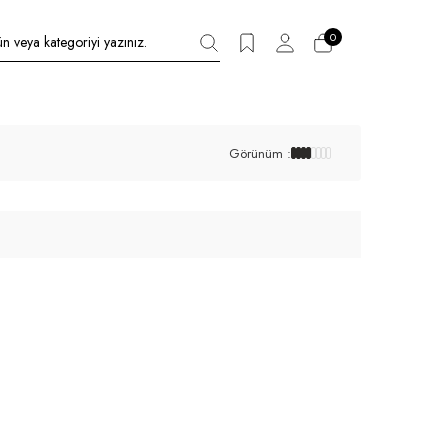
0
Görünüm :