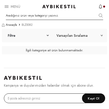
MENÜ
Anasayfa
BLZ0082
Filtre
İlgili kategoriye ait ürün bulunmamaktadır.
Kampanya ve duyularımızdan haberdar olmak için abone olun.
Kayıt Ol