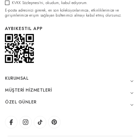
KVKK Sözleşmesi'ni
, okudum, kabul ediyorum.
E-posta adresinizi girerek, en son koleksiyonlarımıza, etkinliklerimize ve
girişimlerimize erişim sağlayan bültenimizi almayı kabul etmiş olursunuz.
AYBIKESTIL APP
KURUMSAL
MÜŞTERI HIZMETLERI
ÖZEL GÜNLER