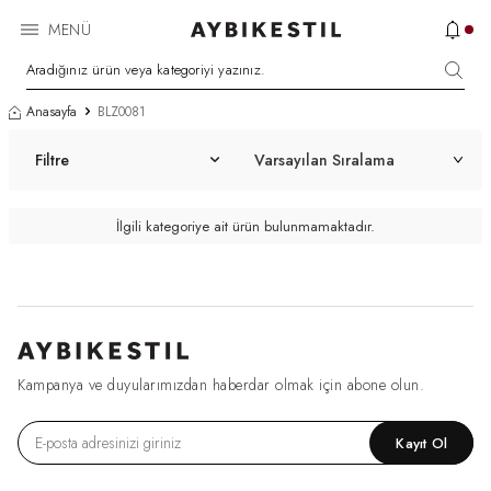
MENÜ
Anasayfa
BLZ0081
Filtre
İlgili kategoriye ait ürün bulunmamaktadır.
Kampanya ve duyularımızdan haberdar olmak için abone olun.
Kayıt Ol