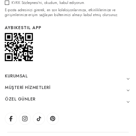
KVKK Sözleşmesi'ni
, okudum, kabul ediyorum.
E-posta adresinizi girerek, en son koleksiyonlarımıza, etkinliklerimize ve
girişimlerimize erişim sağlayan bültenimizi almayı kabul etmiş olursunuz.
AYBIKESTIL APP
KURUMSAL
MÜŞTERI HIZMETLERI
ÖZEL GÜNLER