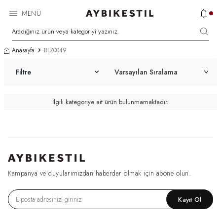
MENÜ
Anasayfa
BLZ0049
Filtre
İlgili kategoriye ait ürün bulunmamaktadır.
Kampanya ve duyularımızdan haberdar olmak için abone olun.
Kayıt Ol