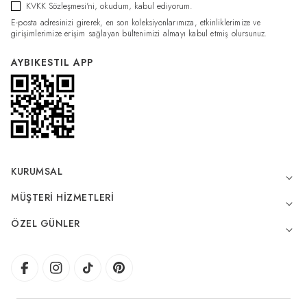
KVKK Sözleşmesi'ni
, okudum, kabul ediyorum.
E-posta adresinizi girerek, en son koleksiyonlarımıza, etkinliklerimize ve
girişimlerimize erişim sağlayan bültenimizi almayı kabul etmiş olursunuz.
AYBIKESTIL APP
KURUMSAL
MÜŞTERI HIZMETLERI
ÖZEL GÜNLER