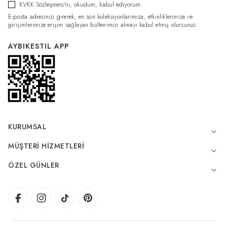
KVKK Sözleşmesi'ni
, okudum, kabul ediyorum.
E-posta adresinizi girerek, en son koleksiyonlarımıza, etkinliklerimize ve
girişimlerimize erişim sağlayan bültenimizi almayı kabul etmiş olursunuz.
AYBIKESTIL APP
KURUMSAL
MÜŞTERI HIZMETLERI
ÖZEL GÜNLER