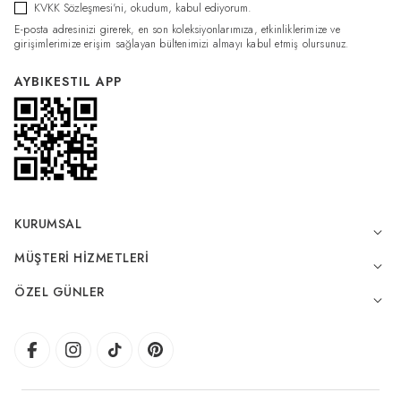
KVKK Sözleşmesi'ni
, okudum, kabul ediyorum.
E-posta adresinizi girerek, en son koleksiyonlarımıza, etkinliklerimize ve
girişimlerimize erişim sağlayan bültenimizi almayı kabul etmiş olursunuz.
AYBIKESTIL APP
KURUMSAL
MÜŞTERI HIZMETLERI
ÖZEL GÜNLER