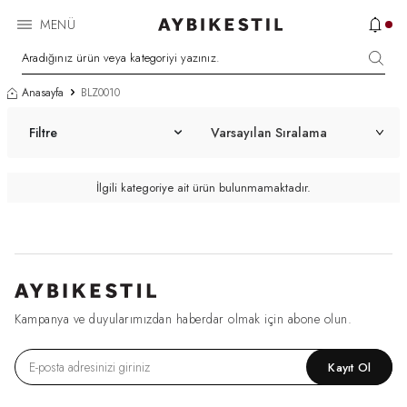
MENÜ
Anasayfa
BLZ0010
Filtre
İlgili kategoriye ait ürün bulunmamaktadır.
Kampanya ve duyularımızdan haberdar olmak için abone olun.
Kayıt Ol