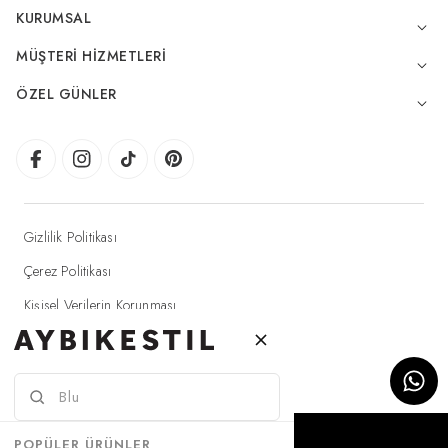
KURUMSAL
MÜŞTERI HIZMETLERI
ÖZEL GÜNLER
Gizlilik Politikası
Çerez Politikası
Kişisel Verilerin Korunması
Elektronik Ticaret Aydınlatma Metni
© 2025 Aybikestil - Tüm hakları saklıdır.
SEPETE EKLE
POPÜLER ÜRÜNLER