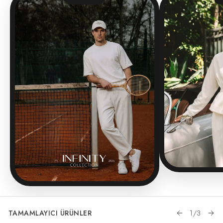
TAMAMLAYICI ÜRÜNLER
1
/
3