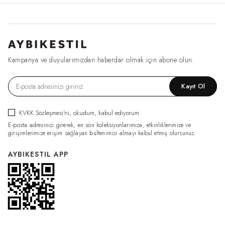
Kampanya ve duyularımızdan haberdar olmak için abone olun.
Kayıt Ol
KVKK Sözleşmesi'ni
, okudum, kabul ediyorum.
E-posta adresinizi girerek, en son koleksiyonlarımıza, etkinliklerimize ve
girişimlerimize erişim sağlayan bültenimizi almayı kabul etmiş olursunuz.
AYBIKESTIL APP