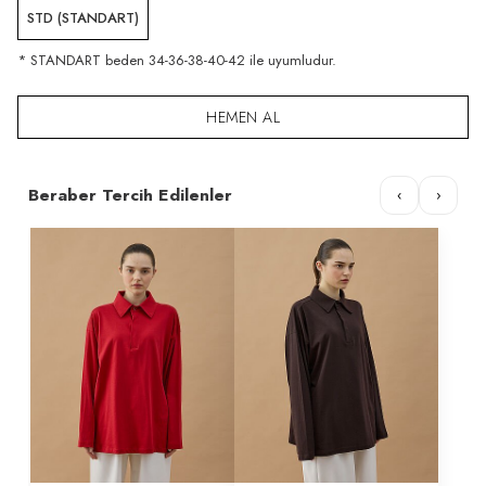
STD (STANDART)
* STANDART beden 34-36-38-40-42 ile uyumludur.
HEMEN AL
Beraber Tercih Edilenler
‹
›