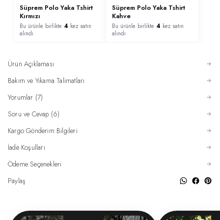
Süprem Polo Yaka Tshirt
Süprem Polo Yaka Tshirt
Kırmızı
Kahve
Bu ürünle birlikte
4
kez satın
Bu ürünle birlikte
4
kez satın
alındı
alındı
Ürün Açıklaması
Bakım ve Yıkama Talimatları
Yorumlar (7)
Soru ve Cevap (6)
Kargo Gönderim Bilgileri
İade Koşulları
Ödeme Seçenekleri
Paylaş