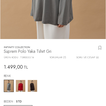
INFINITY COLLECTION
Süprem Polo Yaka Tshirt Gri
ÜRÜN KODU :
TSR0033.14
YORUMLAR (7)
SORU VE CEVAP (6)
1.499,00
TL
RENK
BEDEN :
STD