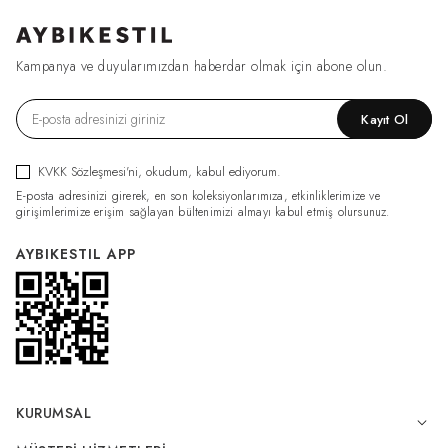
Kampanya ve duyularımızdan haberdar olmak için abone olun.
Kayıt Ol
KVKK Sözleşmesi'ni
, okudum, kabul ediyorum.
E-posta adresinizi girerek, en son koleksiyonlarımıza, etkinliklerimize ve
girişimlerimize erişim sağlayan bültenimizi almayı kabul etmiş olursunuz.
AYBIKESTIL APP
KURUMSAL