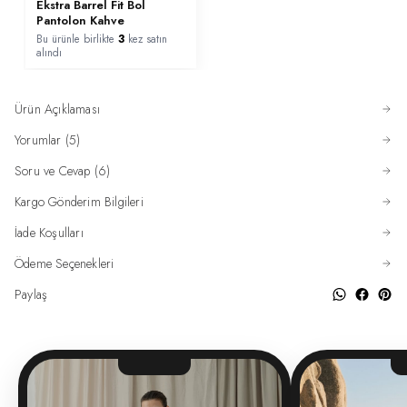
Ekstra Barrel Fit Bol
Pantolon Kahve
Bu ürünle birlikte
3
kez satın
alındı
Ürün Açıklaması
Yorumlar (5)
Soru ve Cevap (6)
Kargo Gönderim Bilgileri
İade Koşulları
Ödeme Seçenekleri
Paylaş