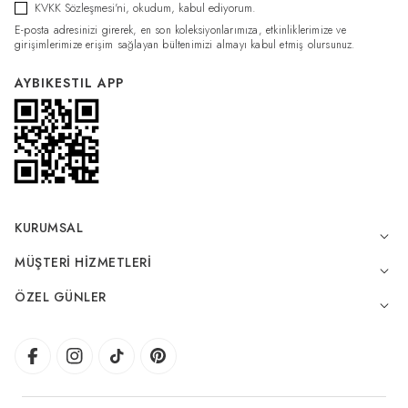
KVKK Sözleşmesi'ni
, okudum, kabul ediyorum.
E-posta adresinizi girerek, en son koleksiyonlarımıza, etkinliklerimize ve
girişimlerimize erişim sağlayan bültenimizi almayı kabul etmiş olursunuz.
AYBIKESTIL APP
KURUMSAL
MÜŞTERI HIZMETLERI
ÖZEL GÜNLER