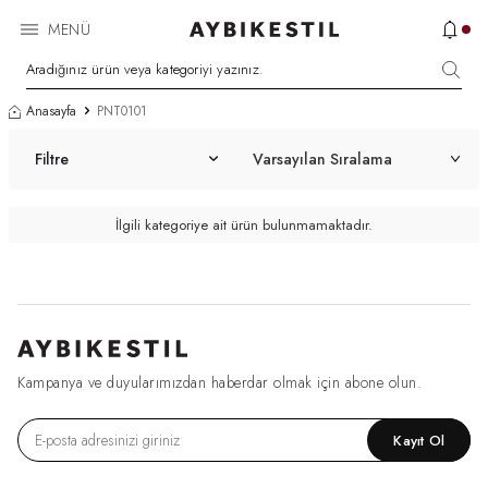
MENÜ
Anasayfa
PNT0101
Filtre
İlgili kategoriye ait ürün bulunmamaktadır.
Kampanya ve duyularımızdan haberdar olmak için abone olun.
Kayıt Ol