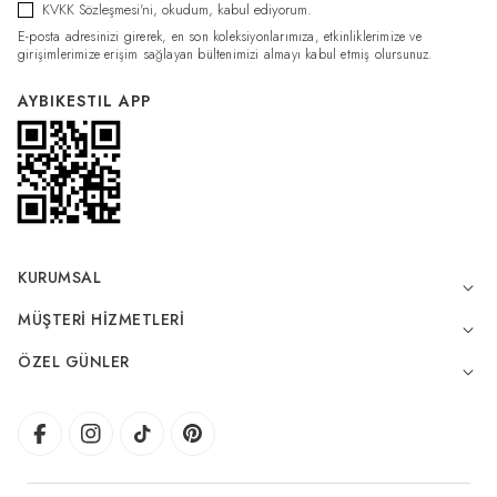
KVKK Sözleşmesi'ni
, okudum, kabul ediyorum.
E-posta adresinizi girerek, en son koleksiyonlarımıza, etkinliklerimize ve
girişimlerimize erişim sağlayan bültenimizi almayı kabul etmiş olursunuz.
AYBIKESTIL APP
KURUMSAL
MÜŞTERI HIZMETLERI
ÖZEL GÜNLER