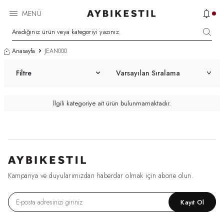
MENÜ
Anasayfa
JEAN000
Filtre
İlgili kategoriye ait ürün bulunmamaktadır.
Kampanya ve duyularımızdan haberdar olmak için abone olun.
Kayıt Ol