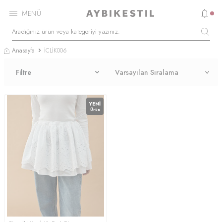
MENÜ
Anasayfa
İCLİK006
Filtre
YENI
Ürün