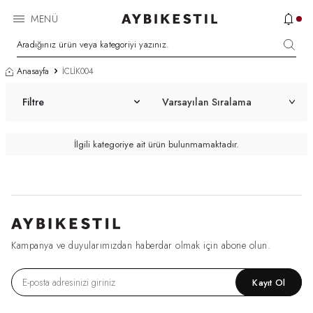
MENÜ
Anasayfa
İCLİK004
Filtre
İlgili kategoriye ait ürün bulunmamaktadır.
Kampanya ve duyularımızdan haberdar olmak için abone olun.
Kayıt Ol