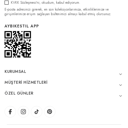
KVKK Sözleşmesi'ni
, okudum, kabul ediyorum.
E-posta adresinizi girerek, en son koleksiyonlarımıza, etkinliklerimize ve
girişimlerimize erişim sağlayan bültenimizi almayı kabul etmiş olursunuz.
AYBIKESTIL APP
KURUMSAL
MÜŞTERI HIZMETLERI
ÖZEL GÜNLER