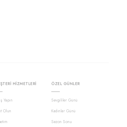
ŞTERI HIZMETLERI
ÖZEL GÜNLER
iş Yapın
Sevgililer Günü
ıt Olun
Kadınlar Günü
etim
Sezon Sonu