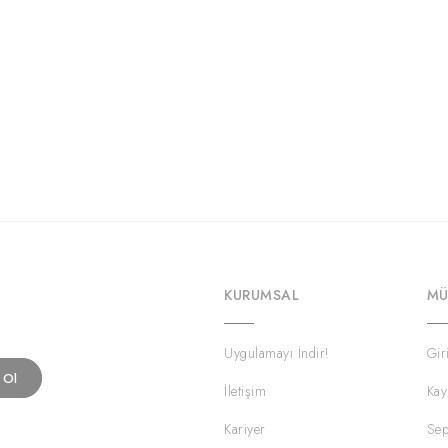
KURUMSAL
MÜ
Uygulamayı İndir!
Gir
t Ol
İletişim
Kay
Kariyer
Sep