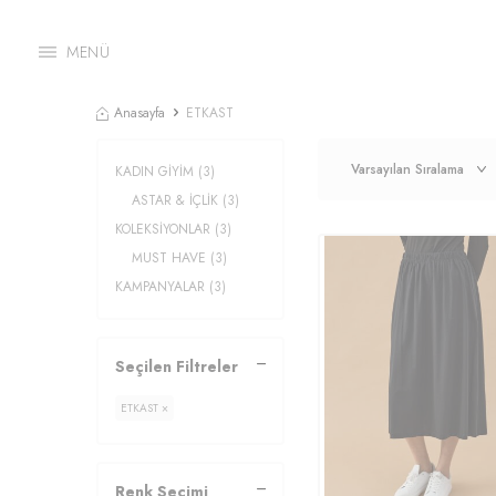
MENÜ
Anasayfa
ETKAST
KADIN GİYİM
(3)
ASTAR & İÇLİK
(3)
KOLEKSİYONLAR
(3)
MUST HAVE
(3)
KAMPANYALAR
(3)
Seçilen Filtreler
ETKAST ×
Renk Seçimi