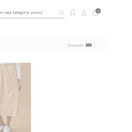
0
Görünüm :