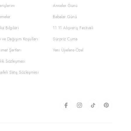
arişlerim
Anneler Günü
emeler
Babalar Günü
ka Bilgileri
11.11 Alışveriş Festivali
e ve Değişim Koşulları
Sürpriz Cuma
limat Şartları
Yeni Üyelere Özel
lik Sözleşmesi
afeli Satış Sözleşmesi