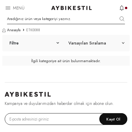
MENÜ
Anasayfa
ETK0088
Filtre
İlgili kategoriye ait ürün bulunmamaktadır.
Kampanya ve duyularımızdan haberdar olmak için abone olun.
Kayıt Ol