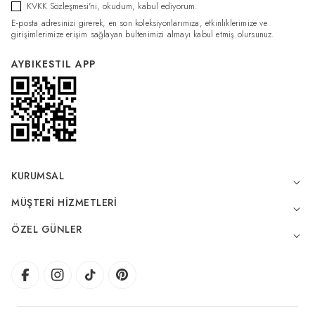
KVKK Sözleşmesi'ni
, okudum, kabul ediyorum.
E-posta adresinizi girerek, en son koleksiyonlarımıza, etkinliklerimize ve
girişimlerimize erişim sağlayan bültenimizi almayı kabul etmiş olursunuz.
AYBIKESTIL APP
KURUMSAL
MÜŞTERI HIZMETLERI
ÖZEL GÜNLER