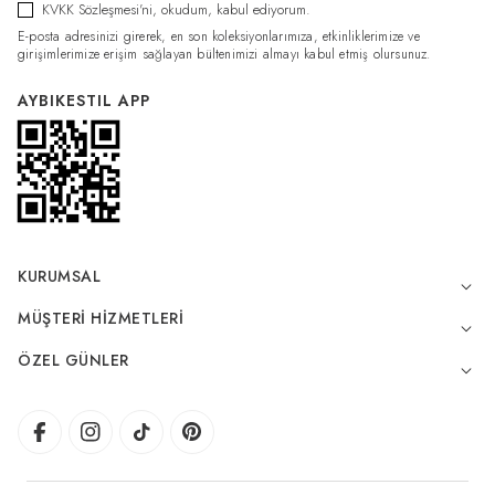
KVKK Sözleşmesi'ni
, okudum, kabul ediyorum.
E-posta adresinizi girerek, en son koleksiyonlarımıza, etkinliklerimize ve
girişimlerimize erişim sağlayan bültenimizi almayı kabul etmiş olursunuz.
AYBIKESTIL APP
KURUMSAL
MÜŞTERI HIZMETLERI
ÖZEL GÜNLER