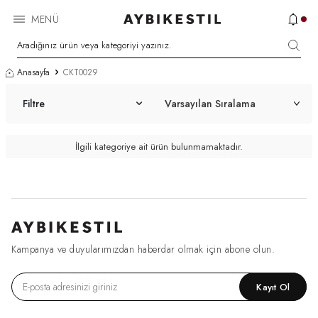
MENÜ
Anasayfa
CKT0029
Filtre
İlgili kategoriye ait ürün bulunmamaktadır.
Kampanya ve duyularımızdan haberdar olmak için abone olun.
Kayıt Ol