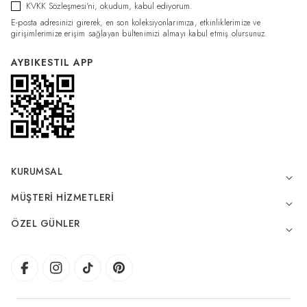
KVKK Sözleşmesi'ni
, okudum, kabul ediyorum.
E-posta adresinizi girerek, en son koleksiyonlarımıza, etkinliklerimize ve
girişimlerimize erişim sağlayan bültenimizi almayı kabul etmiş olursunuz.
AYBIKESTIL APP
KURUMSAL
MÜŞTERI HIZMETLERI
ÖZEL GÜNLER