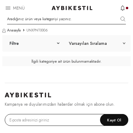
MENÜ
Anasayfa
UNXPNT0006
Filtre
İlgili kategoriye ait ürün bulunmamaktadır.
Kampanya ve duyularımızdan haberdar olmak için abone olun.
Kayıt Ol