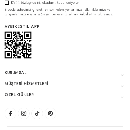
KVKK Sözleşmesi'ni
, okudum, kabul ediyorum.
E-posta adresinizi girerek, en son koleksiyonlarımıza, etkinliklerimize ve
girişimlerimize erişim sağlayan bültenimizi almayı kabul etmiş olursunuz.
AYBIKESTIL APP
KURUMSAL
MÜŞTERI HIZMETLERI
ÖZEL GÜNLER