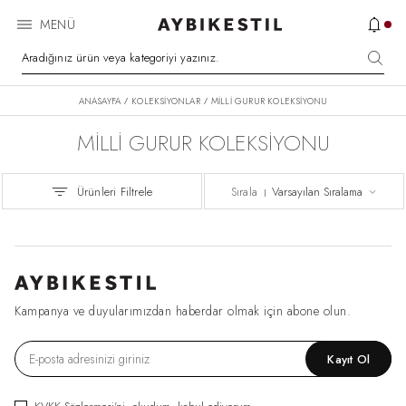
MENÜ
ANASAYFA
KOLEKSİYONLAR
MİLLİ GURUR KOLEKSİYONU
/
/
MİLLİ GURUR KOLEKSİYONU
Ürünleri Filtrele
Sırala
Kampanya ve duyularımızdan haberdar olmak için abone olun.
Kayıt Ol