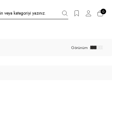
0
Görünüm :