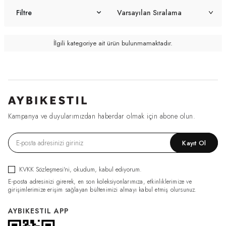
Filtre
İlgili kategoriye ait ürün bulunmamaktadır.
Kampanya ve duyularımızdan haberdar olmak için abone olun.
Kayıt Ol
KVKK Sözleşmesi'ni
, okudum, kabul ediyorum.
E-posta adresinizi girerek, en son koleksiyonlarımıza, etkinliklerimize ve
girişimlerimize erişim sağlayan bültenimizi almayı kabul etmiş olursunuz.
AYBIKESTIL APP