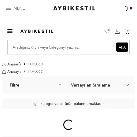
MENÜ
0
0
ARA
Anasayfa
TKM0063
Anasayfa
TKM0063
Filtre
İlgili kategoriye ait ürün bulunmamaktadır.