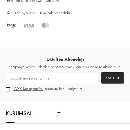
Elektronik Ticaret Aydınlatma Metni
© 2025 Aybikestil - Tüm hakları saklıdır.
E-Bülten Aboneliği
Kampanya ve yeniliklerden haberdar olmak için e-bültenimize abone olun!
KAYIT OL
KVKK Sözleşmesi'ni
, okudum, kabul ediyorum.
KURUMSAL
MÜŞTERI HIZMETLERI