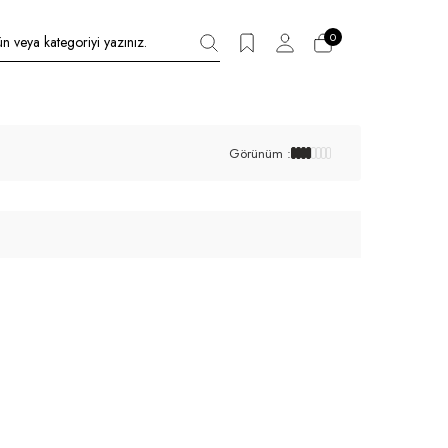
0
Görünüm :