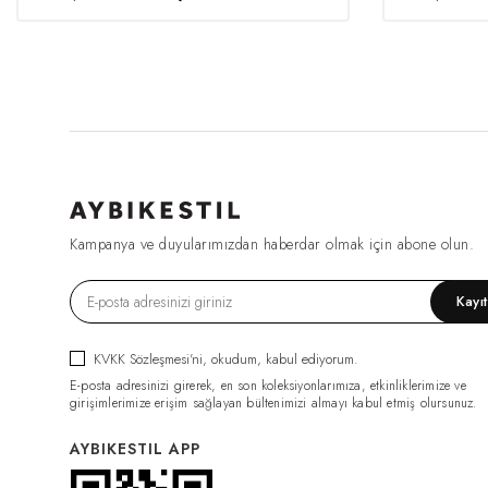
Kampanya ve duyularımızdan haberdar olmak için abone olun.
Kayı
KVKK Sözleşmesi'ni
, okudum, kabul ediyorum.
E-posta adresinizi girerek, en son koleksiyonlarımıza, etkinliklerimize ve
girişimlerimize erişim sağlayan bültenimizi almayı kabul etmiş olursunuz.
AYBIKESTIL APP