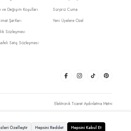
e ve Değişim Koşulları
Sürpriz Cuma
limat Şartları
Yeni Üyelere Özel
lik Sözleşmesi
afeli Satış Sözleşmesi
Elektronik Ticaret Aydınlatma Metni
zleri Özelleştir
Hepsini Reddet
Hepsini Kabul Et