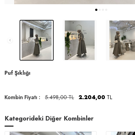
Puf Şıklığı
Kombin Fiyatı :
5.498,00 TL
2.204,00
TL
Kategorideki Diğer Kombinler