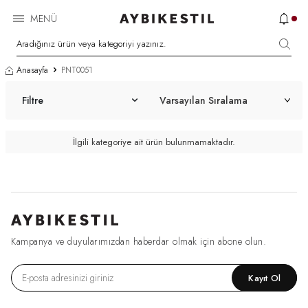
MENÜ
Anasayfa
PNT0051
Filtre
İlgili kategoriye ait ürün bulunmamaktadır.
Kampanya ve duyularımızdan haberdar olmak için abone olun.
Kayıt Ol