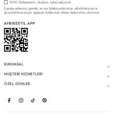
KVKK Sözleşmesi'ni
, okudum, kabul ediyorum.
E-posta adresinizi girerek, en son koleksiyonlarımıza, etkinliklerimize ve
girişimlerimize erişim sağlayan bültenimizi almayı kabul etmiş olursunuz.
AYBIKESTIL APP
KURUMSAL
MÜŞTERI HIZMETLERI
ÖZEL GÜNLER