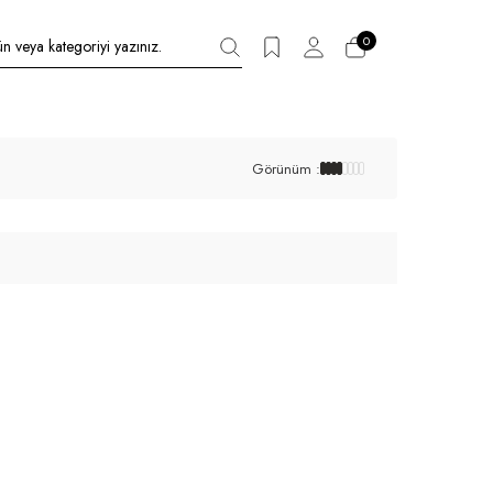
0
Görünüm :