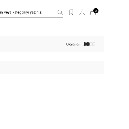
0
Görünüm :